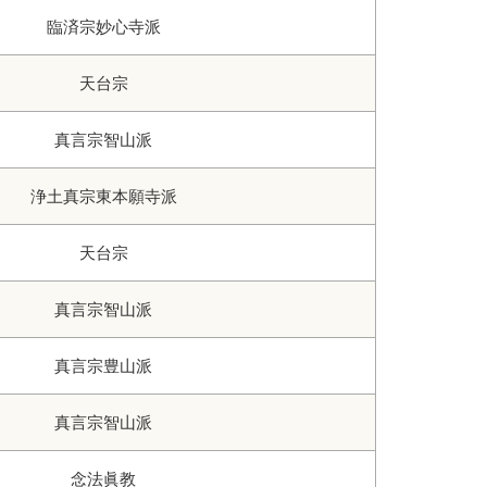
臨済宗妙心寺派
天台宗
真言宗智山派
浄土真宗東本願寺派
天台宗
真言宗智山派
真言宗豊山派
真言宗智山派
念法眞教