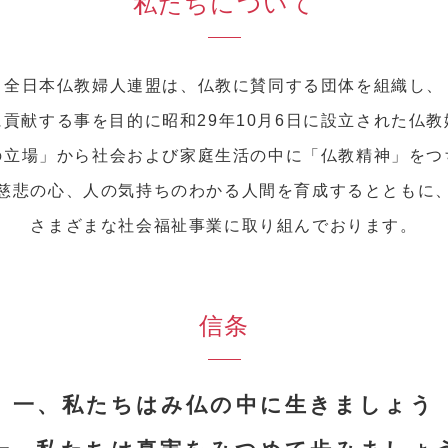
私たちについて
全日本仏教婦人連盟は、仏教に賛同する団体を組織し、
貢献する事を目的に昭和29年10月6日に設立された仏
の立場」から社会および家庭生活の中に「仏教精神」をつ
慈悲の心、人の気持ちのわかる人間を育成するとともに
さまざまな社会福祉事業に取り組んでおります。
信条
一、私たちはみ仏の中に生きましょう