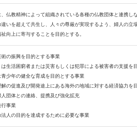
は、仏教精神によって組織されている各種の仏教団体と連携し
の違いを超えて共生し、人々の尊厳が実現するよう、婦人の立
福祉向上に寄与することを目的とする。
芸術の振興を目的とする事業
くは生活困窮者または災害もしくは犯罪による被害者の支援を
は青少年の健全な育成を目的とする事業
理解の促進及び開発途上にある海外の地域に対する経済協力を
婦人団体との連絡、提携及び強化拡充
発行事業
の法人の目的を達成するために必要な事業