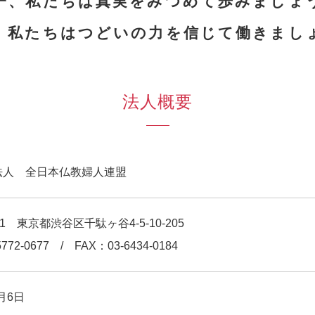
一、私たちは真実をみつめて歩みましょ
、私たちはつどいの力を信じて働きまし
法人概要
法人 全日本仏教婦人連盟
051
東京都渋谷区千駄ヶ谷4-5-10-205
772-0677
/
FAX：03-6434-0184
0月6日