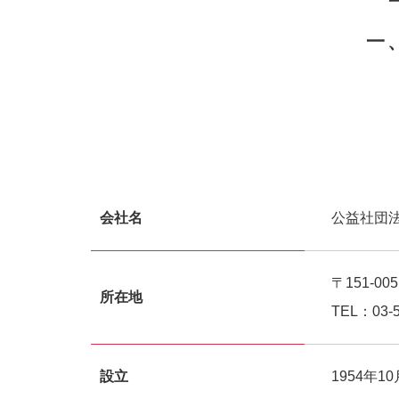
一
会社名
公益社団
〒151-0
所在地
TEL：03-5
設立
1954年1