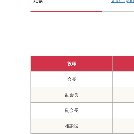
定款
定款（pdf
役職
会長
副会長
副会長
相談役